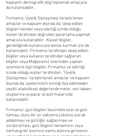
kapsamlı demografik bilgi toplamak amacıyla
da kullanılabilir.
Firmamız, Üyelik Sözleşmesi ile belirlenen
amaçlar ve kapsam dışında da, talep edilen
bilgileri kendisi veya işbirliği içinde olduğu
kişiler tarafından doğrudan pazarlama yapmak
amacıyla kullanabilir. Kişisel bilgiler,
gerektiğinde kullanıcıyla temas kurmak için de
kullanılabilir. Firmamız tarafından talep edilen
bilgiler veya kullanıcı tarafından sağlanan
bilgiler veya Mağazamız üzerinden yapılan
işlemlerle ilgili bilgiler; Firmamız ve işbirliği
içinde olduğu kişiler tarafından, “Üyelik
Sözleşmesi” ile belirlenen amaçlar ve kapsam
dışında da, üyelerimizin kimliği ifşa edilmeden
çeşitli istatistiksel değerlendirmeler, veri tabanı
oluşturma ve pazar araştırmalarında
kullanılabilir.
Firmamız, gizli bilgileri kesinlikle özel ve gizli
tutmayı, bunu bir sır saklama yükümü olarak
addetmeyi ve gizliliğin sağlanması ve
sürdürülmesi, gizli bilginin tamamının veya
herhangi bir kısmının kamu alanına girmesini