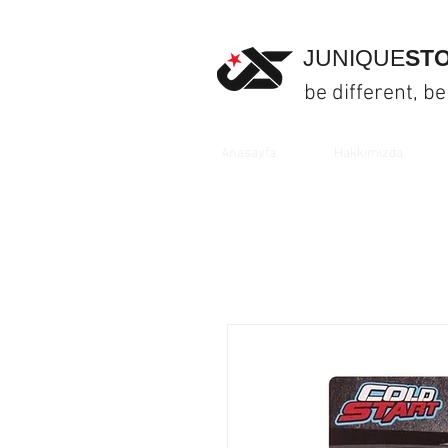
JUNIQUE
ST
be different, be
Anasayfa
Hakkımızda