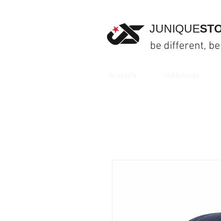
JUNIQUE
ST
be different, be
Anasayfa
Hakkımızda