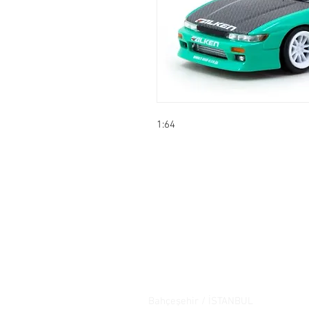
1:64
İletişim
Yeşilkent mahallesi Bahçeşehir ya
Göl panaroma dükkanları / Junique
Bahçeşehir / İSTANBUL
Tel: +90 21