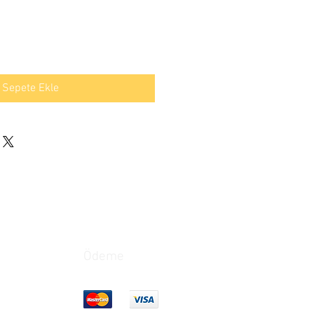
Sepete Ekle
Ödeme