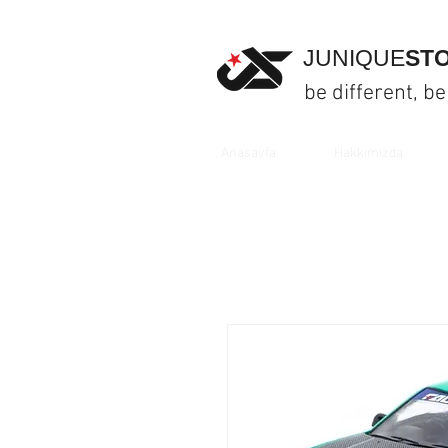
JUNIQUE
ST
be different, be
Anasayfa
Hakkımızda