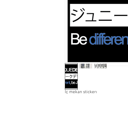
İç mekan stickerı