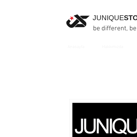
JUNIQUE
ST
be different, be
Anasayfa
Hakkımızda