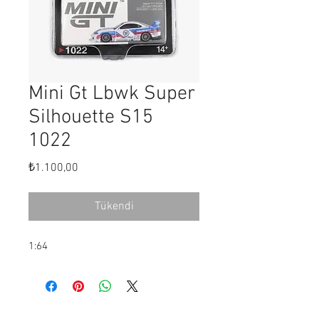
Mini Gt Lbwk Super
Silhouette S15
1022
Fiyat
₺1.100,00
Tükendi
1:64