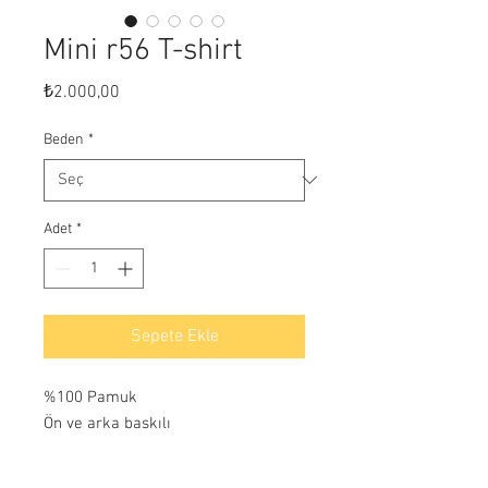
Mini r56 T-shirt
Fiyat
₺2.000,00
Beden
*
Adet
*
Sepete Ekle
%100 Pamuk
Ön ve arka baskılı