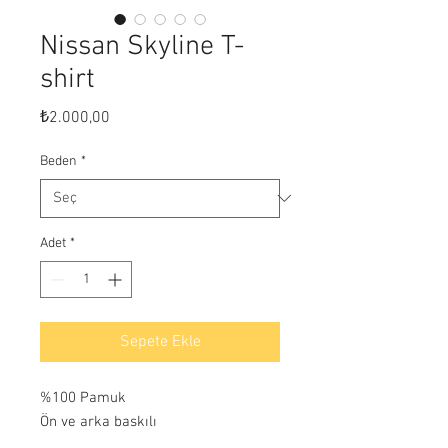
Nissan Skyline T-
shirt
Fiyat
₺2.000,00
Beden
*
Adet
*
Sepete Ekle
%100 Pamuk
Ön ve arka baskılı