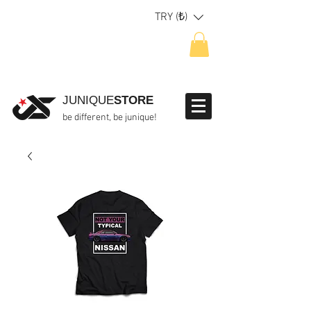
TRY (₺)
JUNIQUE
STORE
be different, be junique!