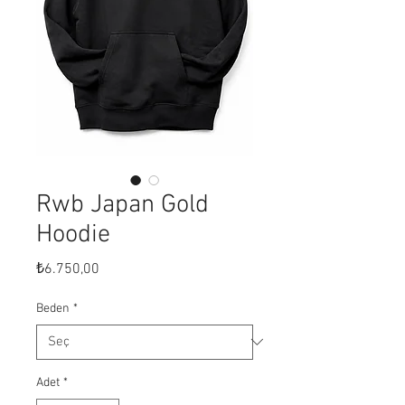
Rwb Japan Gold
Hoodie
Fiyat
₺6.750,00
Beden
*
Adet
*