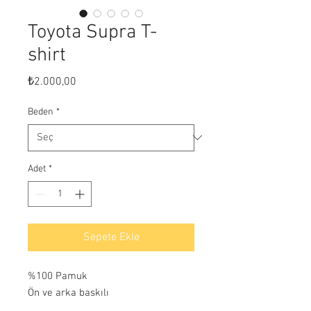
Toyota Supra T-
shirt
Fiyat
₺2.000,00
Beden
*
Adet
*
Sepete Ekle
%100 Pamuk
Ön ve arka baskılı